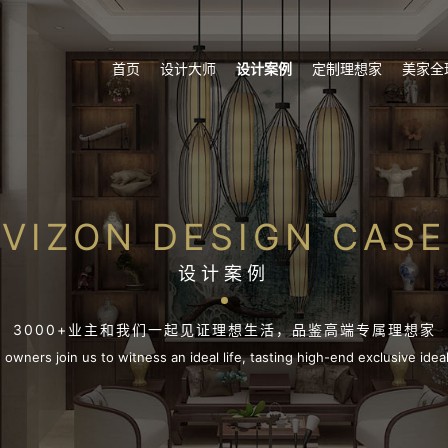
首页
设计大师
设计案例
定制理想家
美家全
VIZON DESIGN CASE
设计案例
3000+业主和我们一起见证理想生活，品鉴高端专属理想家
owners join us to witness an ideal life, tasting high-end exclusive ide