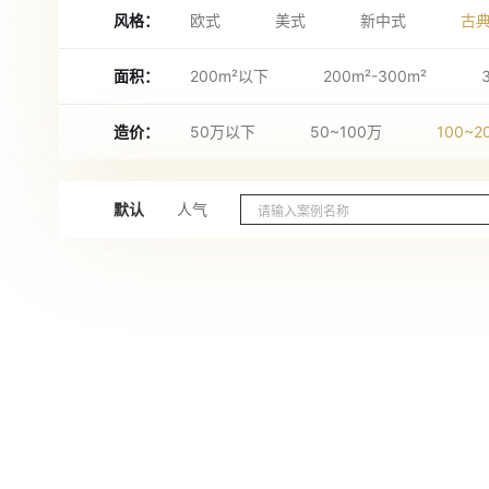
风格：
欧式
美式
新中式
古
面积：
200m²以下
200m²-300m²
造价：
50万以下
50~100万
100~2
默认
人气