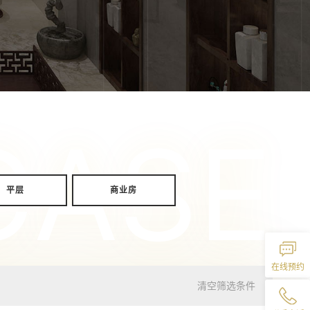
CASE
平层
商业房
在线预约
清空筛选条件