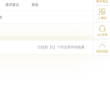
联系电话
南洋复古
其他
他
二维码
QQ咨询
已找到【0】个符合条件的结果
返回顶部