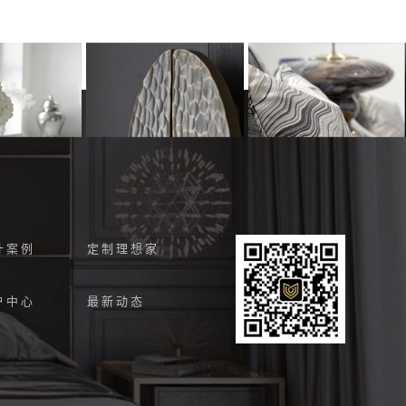
计案例
定制理想家
户中心
最新动态