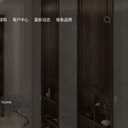
球购
客户中心
最新动态
维象品牌
al home