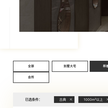
全部
别墅大宅
样
会所
已选条件：
古典
1000m²以上