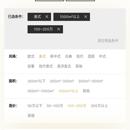
已选条件：
美式
1000m²以上
100~200万
清空筛选条件
风格：
欧式
美式
新中式
古典
现代
混搭
中式
轻奢
现代意式
南洋复古
其他
面积：
200m²以下
200m²-300m²
300m²~500m²
500m²~1000m²
1000m²以上
其他
造价：
50万以下
50~100万
100~200万
200万以上
其他