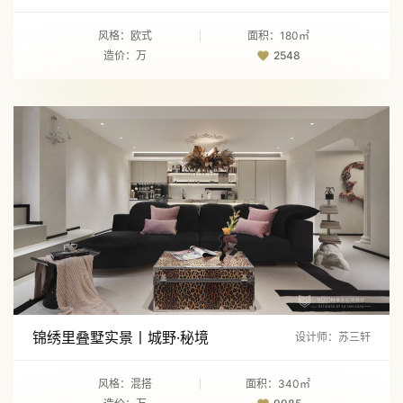
风格：欧式
面积：180㎡
造价：万
2548
锦绣里叠墅实景丨城野·秘境
设计师：苏三轩
风格：混搭
面积：340㎡