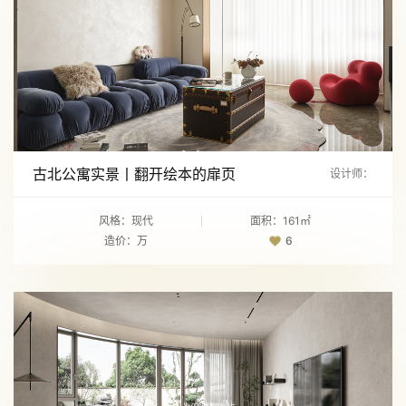
古北公寓实景丨翻开绘本的扉页
设计师：
风格：现代
面积：161㎡
造价：万
6