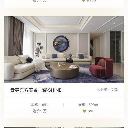
造价：万
9985
云锦东方实景丨耀·SHINE
设计师：文静
风格：现代
面积：690㎡
造价：万
698