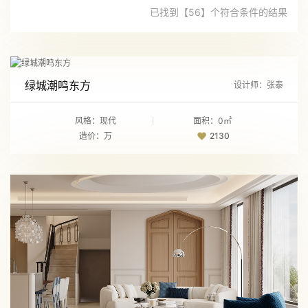
已找到【56】个符合条件的结果
绿城潮鸣东方
设计师：张泰
风格：现代
面积：0㎡
造价：万
2130