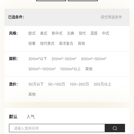
已选条件：
清空筛选条件
风格：
欧式
美式
新中式
古典
现代
混搭
中式
轻奢
现代意式
南洋复古
其他
面积：
200m²以下
200m²-300m²
300m²~500m²
500m²~1000m²
1000m²以上
其他
造价：
50万以下
50~100万
100~200万
200万以上
其他
默认
人气