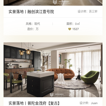
实景落地丨融创滨江壹号院
设计师：苏三轩
风格：现代
面积：0㎡
造价：万
1527
实景落地丨普陀金茂府【复古】
设计师：Juan