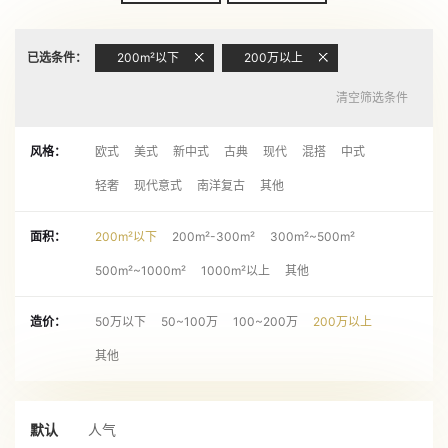
已选条件：
200m²以下
200万以上
清空筛选条件
风格：
欧式
美式
新中式
古典
现代
混搭
中式
轻奢
现代意式
南洋复古
其他
面积：
200m²以下
200m²-300m²
300m²~500m²
500m²~1000m²
1000m²以上
其他
造价：
50万以下
50~100万
100~200万
200万以上
其他
默认
人气