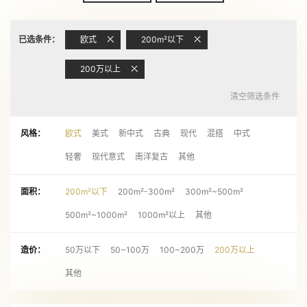
已选条件：
欧式
200m²以下
200万以上
清空筛选条件
风格：
欧式
美式
新中式
古典
现代
混搭
中式
轻奢
现代意式
南洋复古
其他
面积：
200m²以下
200m²-300m²
300m²~500m²
500m²~1000m²
1000m²以上
其他
造价：
50万以下
50~100万
100~200万
200万以上
其他