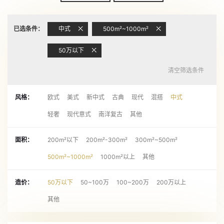
已选条件：
中式
500m²~1000m²
50万以下
清空筛选条件
风格：
欧式
美式
新中式
古典
现代
混搭
中式
轻奢
现代意式
南洋复古
其他
面积：
200m²以下
200m²-300m²
300m²~500m²
500m²~1000m²
1000m²以上
其他
造价：
50万以下
50~100万
100~200万
200万以上
其他