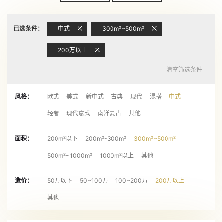
已选条件：
中式
300m²~500m²
200万以上
清空筛选条件
风格：
欧式
美式
新中式
古典
现代
混搭
中式
轻奢
现代意式
南洋复古
其他
面积：
200m²以下
200m²-300m²
300m²~500m²
500m²~1000m²
1000m²以上
其他
造价：
50万以下
50~100万
100~200万
200万以上
其他