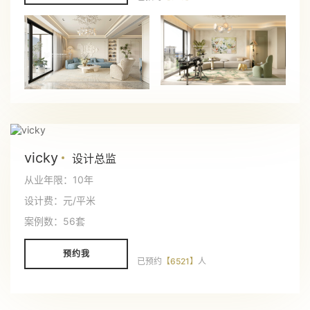
vicky
设计总监
从业年限：10年
设计费：元/平米
案例数：56套
预约我
已预约
【6521】
人