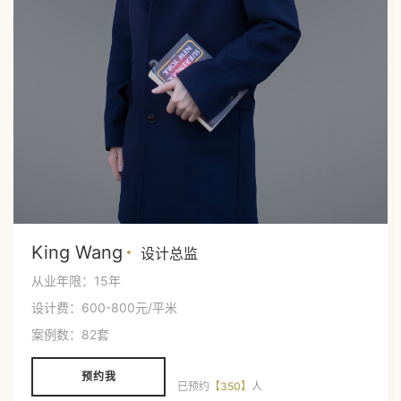
King Wang
设计总监
从业年限：15年
设计费：600-800元/平米
案例数：82套
预约我
已预约
【350】
人