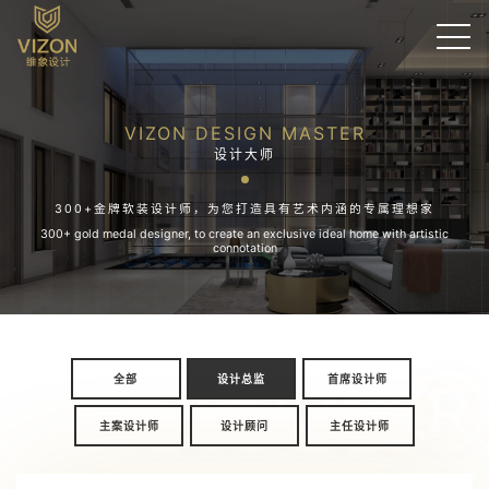
VIZON DESIGN MASTER
设计大师
300+金牌软装设计师，为您打造具有艺术内涵的专属理想家
300+ gold medal designer, to create an exclusive ideal home with artistic
connotation
全部
设计总监
首席设计师
DESIGNER
主案设计师
设计顾问
主任设计师