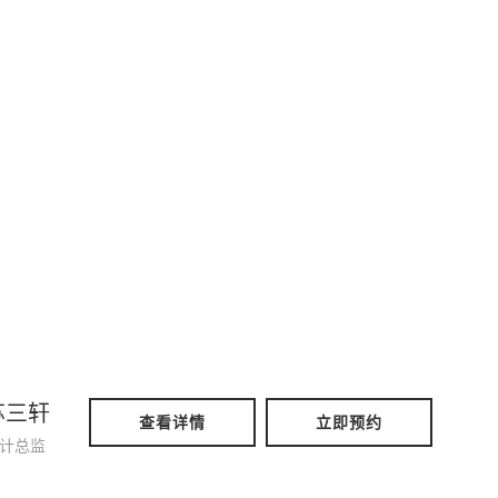
苏三轩
查看详情
立即预约
计总监