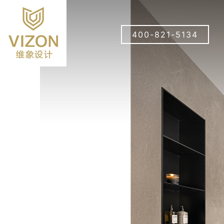
400-821-5134