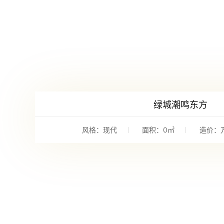
绿城潮鸣东方
风格：现代
面积：0㎡
造价：