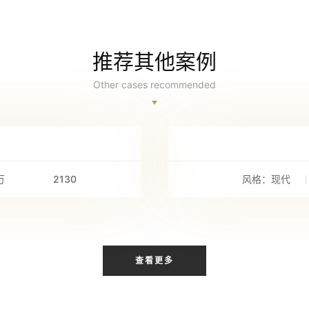
推荐其他案例
Other cases recommended
万
2130
风格：现代
查看更多