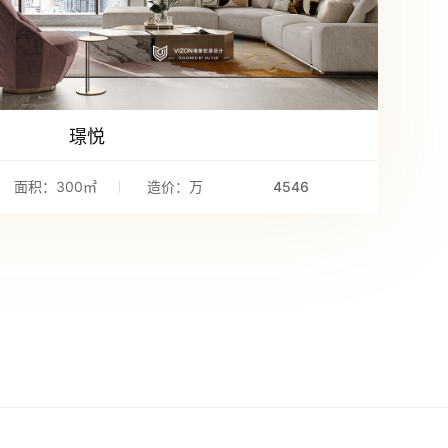
璟悦
面积：300㎡
造价：万
4546