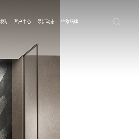
球购
客户中心
最新动态
维象品牌