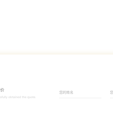
报价
sfully obtained the quote.