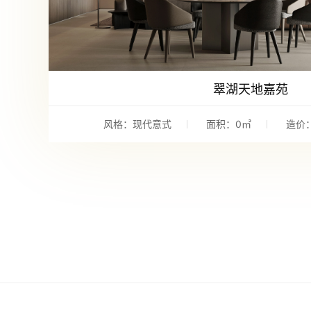
翠湖天地嘉苑
风格：现代意式
面积：0㎡
造价