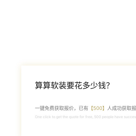
算算软装要花多少钱？
一键免费获取报价，已有
【500】
人成功获取
One click to get the quote for free, 500 people have succes