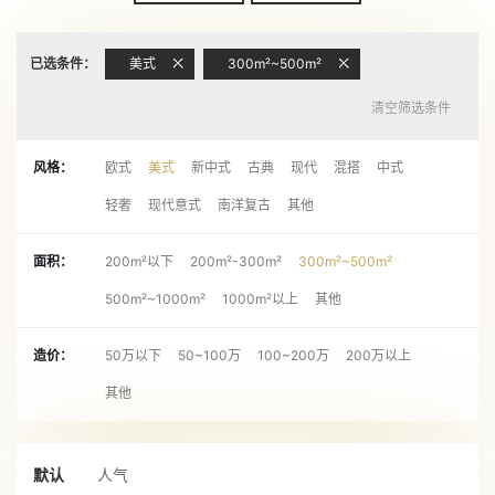
已选条件：
美式
300m²~500m²
清空筛选条件
风格：
欧式
美式
新中式
古典
现代
混搭
中式
轻奢
现代意式
南洋复古
其他
面积：
200m²以下
200m²-300m²
300m²~500m²
500m²~1000m²
1000m²以上
其他
造价：
50万以下
50~100万
100~200万
200万以上
其他
默认
人气